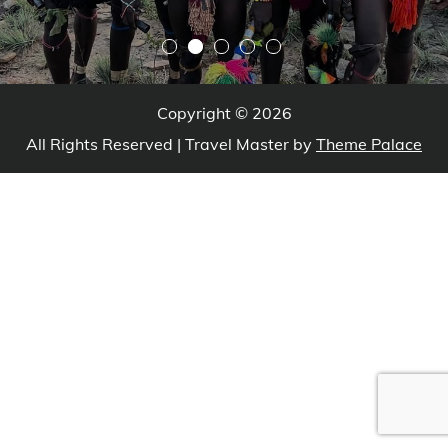
d’Ivoire
Copyright © 2026
All Rights Reserved | Travel Master by
Theme Palace